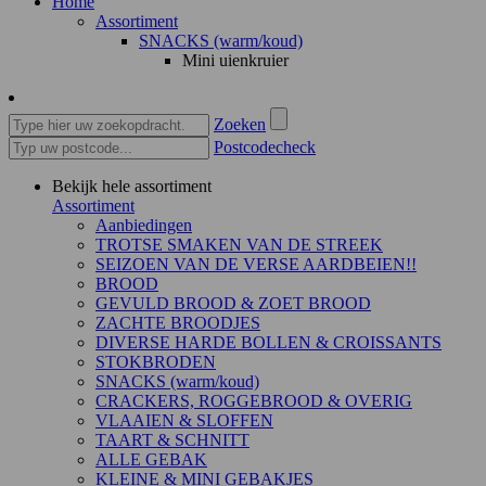
Home
Assortiment
SNACKS (warm/koud)
Mini uienkruier
Zoeken
Postcodecheck
Bekijk hele assortiment
Assortiment
Aanbiedingen
TROTSE SMAKEN VAN DE STREEK
SEIZOEN VAN DE VERSE AARDBEIEN!!
BROOD
GEVULD BROOD & ZOET BROOD
ZACHTE BROODJES
DIVERSE HARDE BOLLEN & CROISSANTS
STOKBRODEN
SNACKS (warm/koud)
CRACKERS, ROGGEBROOD & OVERIG
VLAAIEN & SLOFFEN
TAART & SCHNITT
ALLE GEBAK
KLEINE & MINI GEBAKJES