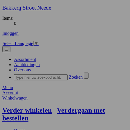
Bakkerij Stroet Neede
Items:
0
Inloggen
Select Language
▼
☰
Assortiment
Aanbiedingen
Over ons
Zoeken
Menu
Account
Winkelwagen
Verder winkelen
Verdergaan met
bestellen