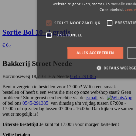
Sortie Bol
10+2 gratis
€
6.-
Bakkerij Stroet Neede
Borculoseweg 18,7161 HA Neede
0545-291385
Bent u vergeten te bestellen voor 17:00u? Wilt u een smaak
bestellen of heeft u een wens die niet op onze webshop staat? Geen
probleem! Stuur gerust een berichtje via de
e-mail
, via
of bel ons
0545-291385
van dinsdag t/m vrijdag tussen 07:00u -
17:00u of op zaterdag tussen 07:00u - 16:00u. Dan kijken we samen
wat er mogelijk is!
Uiterste besteltijd
Je kunt tot 17:00u voor morgen bestellen!
Veilig betalen