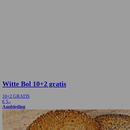
Witte Bol
10+2 gratis
10+2 GRATIS
€
5.-
Aanbieding