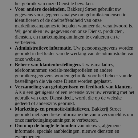
het gebruik van onze Dienst te bewaken.
Voor andere doeleinden.
Bakkerij Stroet gebruikt uw
gegevens voor gegevensanalyse om gebruikstendensen te
identificeren of de doeltreffendheid van onze
marketingcampagnes te bepalen wanneer dat verantwoord is.
Wij gebruiken uw gegevens om onze Dienst, producten,
diensten, en marketinginspanningen te evalueren en te
verbeteren.
Administratieve informatie.
Uw persoonsgegevens worden
gebruikt in het kader van de werking van de administratie van
onze website.
Beheer van klantenbestellingen.
Uw e-mailadres,
telefoonnummer, sociale-mediaprofielen en andere
gebruikersgegevens worden gebruikt voor het beheer van de
bestellingen die via onze Dienst worden geplaatst.
Verzameling van getuigenissen en feedback van klanten.
Als u een getuigenis of een recensie over uw ervaring met het
gebruik van onze Dienst deelt, wordt die op de website
gedeeld of anderszins gebruikt.
Marketing- en promotie-initiatieven.
Bakkerij Stroet
gebruikt niet-specifieke informatie die van u verzameld is om
onze marketinginspanningen te verbeteren.
Om u op de hoogte te houden
van nieuws, algemene
informatie, speciale aanbiedingen, nieuwe diensten en
evenementen.