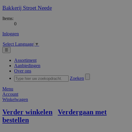
Bakkerij Stroet Neede
Items:
0
Inloggen
Select Language
▼
☰
Assortiment
Aanbiedingen
Over ons
Zoeken
Menu
Account
Winkelwagen
Verder winkelen
Verdergaan met
bestellen