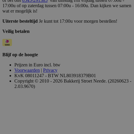
of bel ons
0545-291385
van dinsdag t/m vrijdag tussen 07:00u -
17:00u of op zaterdag tussen 07:00u - 16:00u. Dan kijken we samen
wat er mogelijk is!
Uiterste besteltijd
Je kunt tot 17:00u voor morgen bestellen!
Veilig betalen
Blijf op de hoogte
Prijzen in Euro incl. btw
Voorwaarden
|
Privacy
KvK 08011247 - BTW NL803918379B01
Copyright © 2010 - 2026 Bakkerij Stroet Neede. (20260623 -
2.03.9670)