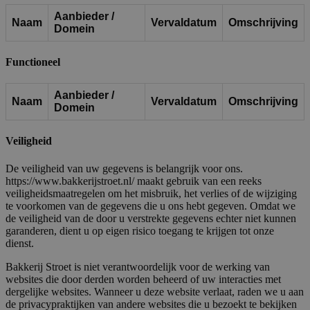
Aanbieder /
Naam
Vervaldatum
Omschrijving
Domein
Functioneel
Aanbieder /
Naam
Vervaldatum
Omschrijving
Domein
Veiligheid
De veiligheid van uw gegevens is belangrijk voor ons.
https://www.bakkerijstroet.nl/ maakt gebruik van een reeks
veiligheidsmaatregelen om het misbruik, het verlies of de wijziging
te voorkomen van de gegevens die u ons hebt gegeven. Omdat we
de veiligheid van de door u verstrekte gegevens echter niet kunnen
garanderen, dient u op eigen risico toegang te krijgen tot onze
dienst.
Bakkerij Stroet is niet verantwoordelijk voor de werking van
websites die door derden worden beheerd of uw interacties met
dergelijke websites. Wanneer u deze website verlaat, raden we u aan
de privacypraktijken van andere websites die u bezoekt te bekijken