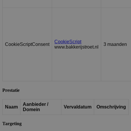
CookieScript
CookieScriptConsent
3 maanden
www.bakkerijstroet.nl
Prestatie
Aanbieder /
Naam
Vervaldatum
Omschrijving
Domein
Targeting