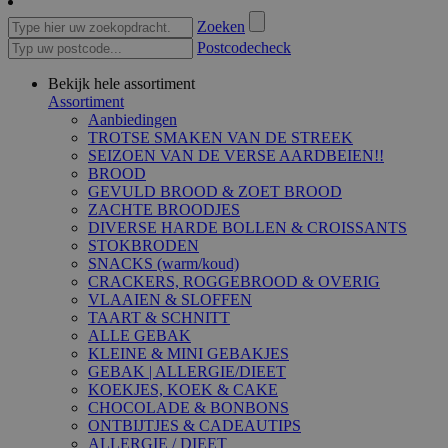
Zoeken
Postcodecheck
Bekijk hele assortiment
Assortiment
Aanbiedingen
TROTSE SMAKEN VAN DE STREEK
SEIZOEN VAN DE VERSE AARDBEIEN!!
BROOD
GEVULD BROOD & ZOET BROOD
ZACHTE BROODJES
DIVERSE HARDE BOLLEN & CROISSANTS
STOKBRODEN
SNACKS (warm/koud)
CRACKERS, ROGGEBROOD & OVERIG
VLAAIEN & SLOFFEN
TAART & SCHNITT
ALLE GEBAK
KLEINE & MINI GEBAKJES
GEBAK | ALLERGIE/DIEET
KOEKJES, KOEK & CAKE
CHOCOLADE & BONBONS
ONTBIJTJES & CADEAUTIPS
ALLERGIE / DIEET