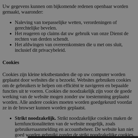
Uw gegevens kunnen om bijkomende redenen openbaar worden
gemaakt, waaronder:
Naleving van toepasselijke wetten, verordeningen of
gerechtelijke bevelen.
Het reageren op claims dat uw gebruik van onze Dienst de
rechten van derden schendt.
Het afdwingen van overeenkomsten die u met ons sluit,
inclusief dit privacybeleid.
Cookies
Cookies zijn kleine tekstbestanden die op uw computer worden
geplaatst door websites die u bezoekt. Websites gebruiken cookies
om de gebruikers te helpen om efficiënt te navigeren en bepaalde
functies uit te voeren. Cookies die noodzakelijk zijn voor de goede
werking van de website mogen zonder uw toestemming geplaatst
worden. Alle andere cookies moeten worden goedgekeurd voordat
ze in de browser kunnen worden geplaatst.
Strikt noodzakelijk.
Strikt noodzakelijke cookies maken de
kernfunctionaliteiten van de website mogelijk, zoals
gebruikersaanmelding en accountbeheer. De website kan niet
goed worden gebruikt zonder de strikt noodzakelijke cookies.