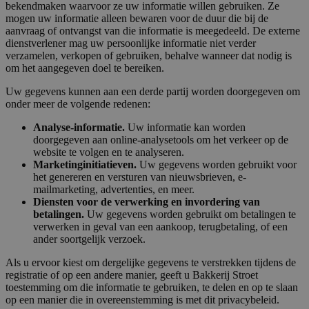
bekendmaken waarvoor ze uw informatie willen gebruiken. Ze
mogen uw informatie alleen bewaren voor de duur die bij de
aanvraag of ontvangst van die informatie is meegedeeld. De externe
dienstverlener mag uw persoonlijke informatie niet verder
verzamelen, verkopen of gebruiken, behalve wanneer dat nodig is
om het aangegeven doel te bereiken.
Uw gegevens kunnen aan een derde partij worden doorgegeven om
onder meer de volgende redenen:
Analyse-informatie.
Uw informatie kan worden
doorgegeven aan online-analysetools om het verkeer op de
website te volgen en te analyseren.
Marketinginitiatieven.
Uw gegevens worden gebruikt voor
het genereren en versturen van nieuwsbrieven, e-
mailmarketing, advertenties, en meer.
Diensten voor de verwerking en invordering van
betalingen.
Uw gegevens worden gebruikt om betalingen te
verwerken in geval van een aankoop, terugbetaling, of een
ander soortgelijk verzoek.
Als u ervoor kiest om dergelijke gegevens te verstrekken tijdens de
registratie of op een andere manier, geeft u Bakkerij Stroet
toestemming om die informatie te gebruiken, te delen en op te slaan
op een manier die in overeenstemming is met dit privacybeleid.