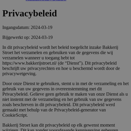
Privacybeleid
Ingangsdatum: 2024-03-19
Bijgewerkt op: 2024-03-19
In dit privacybeleid wordt het beleid toegelicht inzake Bakkerij
Stroet het verzamelen en gebruiken van de gegevens die wij
verzamelen wanneer u toegang hebt tot
https://www.bakkerijstroet.nl/ (de “Dienst”). Dit privacybeleid
beschrijft uw privacyrechten en hoe u beschermd wordt door de
privacywetgeving.
Door onze Dienst te gebruiken, stemt u in met de verzameling en het
gebruik van uw gegevens in overeenstemming met dit
Privacybeleid. Gelieve geen gebruik te maken van onze Dienst als u
niet instemt met de verzameling en het gebruik van uw gegevens
zoals beschreven in dit privacybeleid. Dit privacybeleid werd
gemaakt met behulp van de Privacybeleid-generator van
CookieScript.
Bakkerij Stroet kan dit privacybeleid op elk gewenst moment
wijzigen. Dit kan zonder voorafgaande kennisgeving gebeuren.