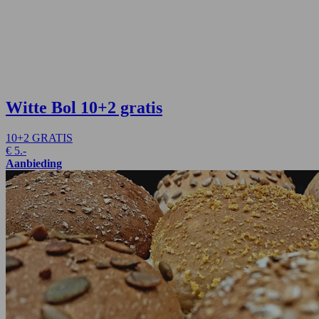
Witte Bol
10+2 gratis
10+2 GRATIS
€
5.-
Aanbieding