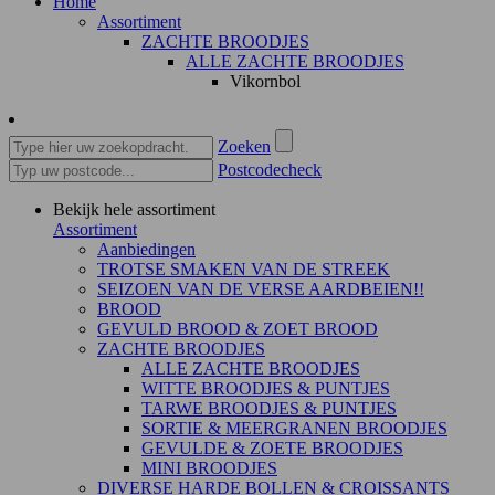
Home
Assortiment
ZACHTE BROODJES
ALLE ZACHTE BROODJES
Vikornbol
Zoeken
Postcodecheck
Bekijk hele assortiment
Assortiment
Aanbiedingen
TROTSE SMAKEN VAN DE STREEK
SEIZOEN VAN DE VERSE AARDBEIEN!!
BROOD
GEVULD BROOD & ZOET BROOD
ZACHTE BROODJES
ALLE ZACHTE BROODJES
WITTE BROODJES & PUNTJES
TARWE BROODJES & PUNTJES
SORTIE & MEERGRANEN BROODJES
GEVULDE & ZOETE BROODJES
MINI BROODJES
DIVERSE HARDE BOLLEN & CROISSANTS