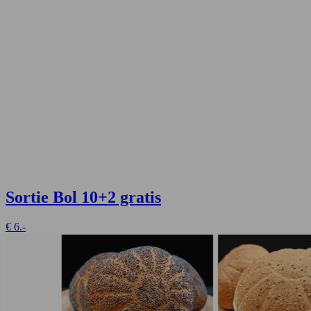
Sortie Bol
10+2 gratis
€
6.-