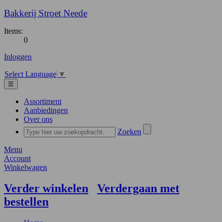
Bakkerij Stroet Neede
Items:
0
Inloggen
Select Language
▼
☰
Assortiment
Aanbiedingen
Over ons
Zoeken
Menu
Account
Winkelwagen
Verder winkelen
Verdergaan met
bestellen