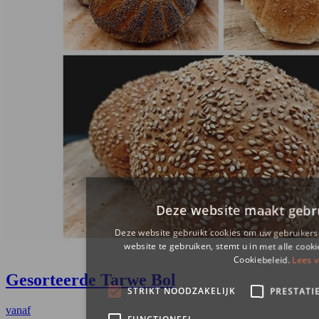
Gesorteerde Tarwe Bol
vanaf