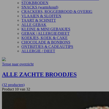
STOKBRODEN
SNACKS (warm/koud)
CRACKERS, ROGGEBROOD & OVERIG
VLAAIEN & SLOFFEN
TAART & SCHNITT
ALLE GEBAK
KLEINE & MINI GEBAKJES
GEBAK | ALLERGIE/DIEET
KOEKJES, KOEK & CAKE
CHOCOLADE & BONBONS
ONTBIJTJES & CADEAUTIPS
ALLERGIE / DIEET
Terug naar overzicht
ALLE ZACHTE BROODJES
(32 producten)
Product 10 van 32