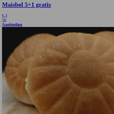
Maisbol
5+1 gratis
€
3
50
Aanbieding