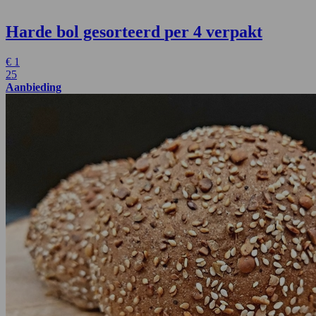
Harde bol gesorteerd
per 4 verpakt
€
1
25
Aanbieding