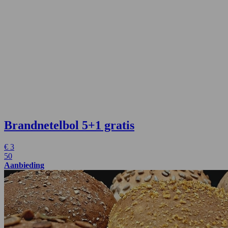
Brandnetelbol
5+1 gratis
€
3
50
Aanbieding