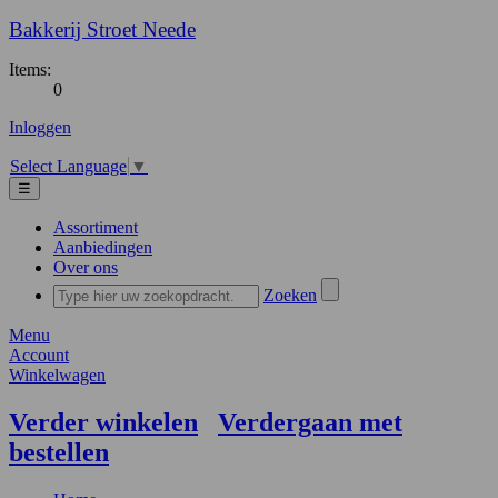
Bakkerij Stroet Neede
Items:
0
Inloggen
Select Language
▼
☰
Assortiment
Aanbiedingen
Over ons
Zoeken
Menu
Account
Winkelwagen
Verder winkelen
Verdergaan met
bestellen