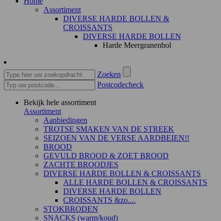
Home
Assortiment
DIVERSE HARDE BOLLEN &
CROISSANTS
DIVERSE HARDE BOLLEN
Harde Meergranenbol
Zoeken
Postcodecheck
Bekijk hele assortiment
Assortiment
Aanbiedingen
TROTSE SMAKEN VAN DE STREEK
SEIZOEN VAN DE VERSE AARDBEIEN!!
BROOD
GEVULD BROOD & ZOET BROOD
ZACHTE BROODJES
DIVERSE HARDE BOLLEN & CROISSANTS
ALLE HARDE BOLLEN & CROISSANTS
DIVERSE HARDE BOLLEN
CROISSANTS &zo....
STOKBRODEN
SNACKS (warm/koud)