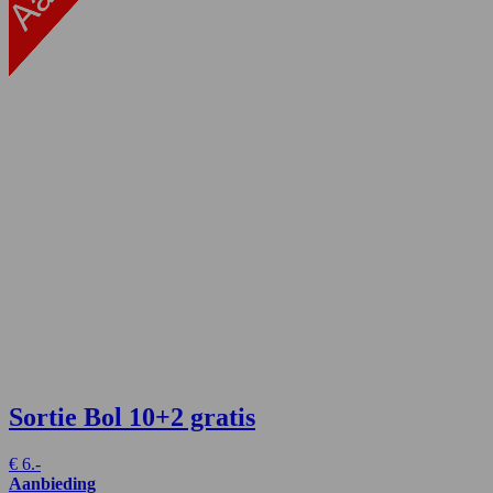
Sortie Bol
10+2 gratis
€
6.-
Aanbieding