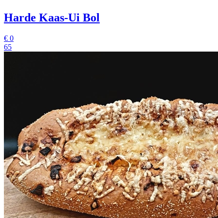
Harde Kaas-Ui Bol
€
0
65