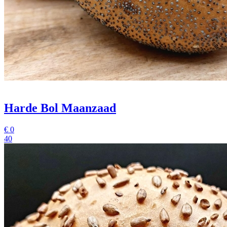
Harde Bol Maanzaad
€
0
40