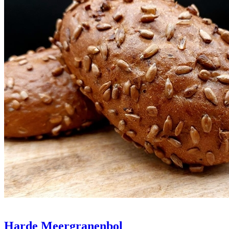
Harde Meergranenbol