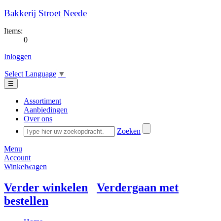
Bakkerij Stroet Neede
Items:
0
Inloggen
Select Language
▼
☰
Assortiment
Aanbiedingen
Over ons
Zoeken
Menu
Account
Winkelwagen
Verder winkelen
Verdergaan met
bestellen