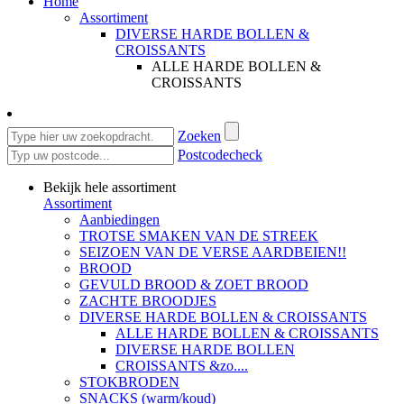
Home
Assortiment
DIVERSE HARDE BOLLEN &
CROISSANTS
ALLE HARDE BOLLEN &
CROISSANTS
Zoeken
Postcodecheck
Bekijk hele assortiment
Assortiment
Aanbiedingen
TROTSE SMAKEN VAN DE STREEK
SEIZOEN VAN DE VERSE AARDBEIEN!!
BROOD
GEVULD BROOD & ZOET BROOD
ZACHTE BROODJES
DIVERSE HARDE BOLLEN & CROISSANTS
ALLE HARDE BOLLEN & CROISSANTS
DIVERSE HARDE BOLLEN
CROISSANTS &zo....
STOKBRODEN
SNACKS (warm/koud)