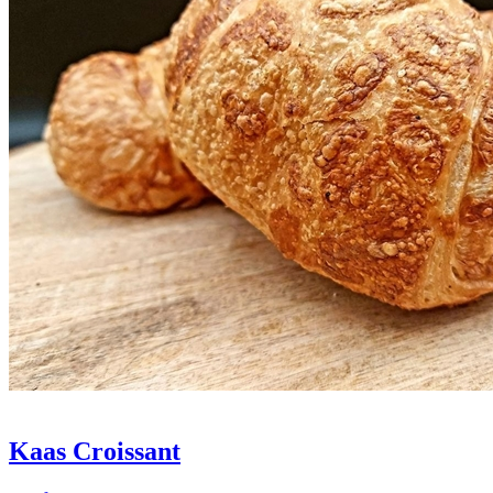
Kaas Croissant