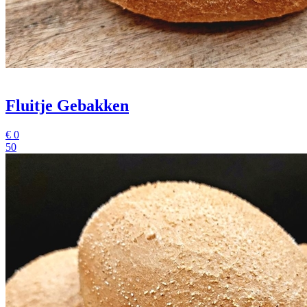
Fluitje Gebakken
€
0
50