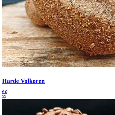
Harde Volkoren
€
0
55