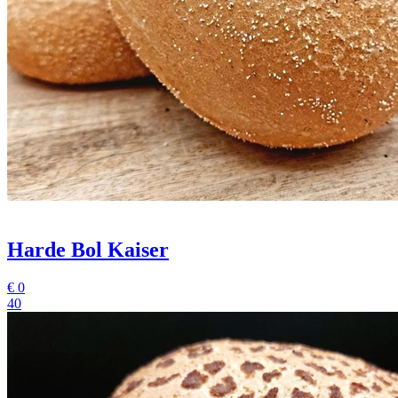
Harde Bol Kaiser
€
0
40