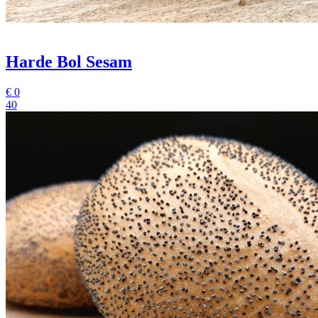
Harde Bol Sesam
€
0
40