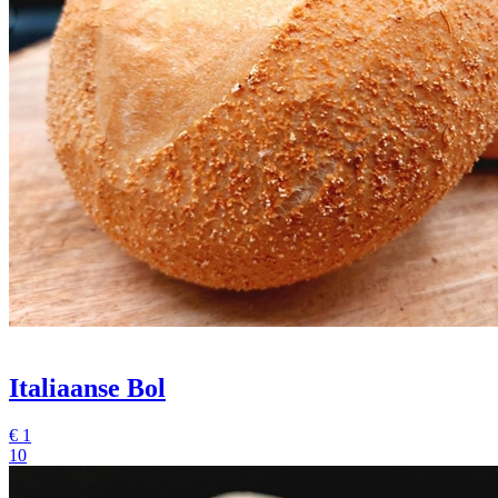
Italiaanse Bol
€
1
10