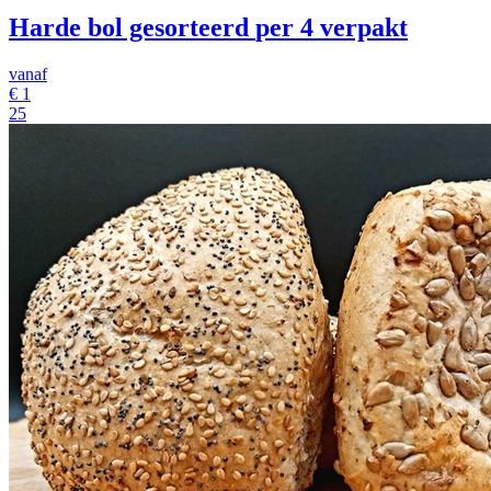
Harde bol gesorteerd
per 4 verpakt
vanaf
€
1
25