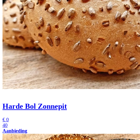
Harde Bol Zonnepit
€
0
40
Aanbieding