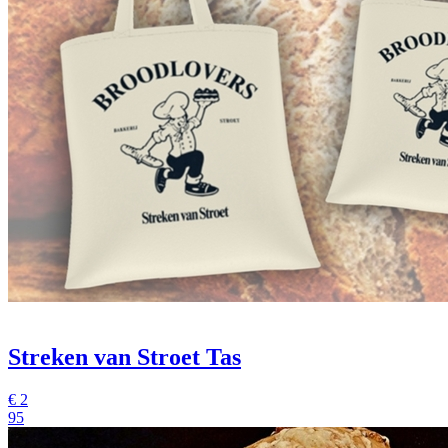
Streken van Stroet Tas
€
2
95