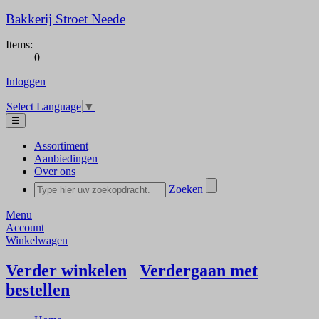
Bakkerij Stroet Neede
Items:
0
Inloggen
Select Language
▼
☰
Assortiment
Aanbiedingen
Over ons
Zoeken
Menu
Account
Winkelwagen
Verder winkelen
Verdergaan met
bestellen