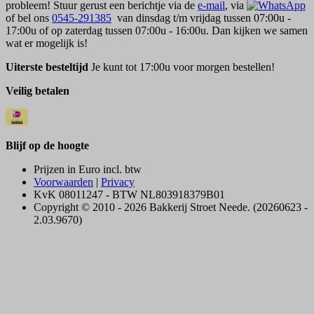
probleem! Stuur gerust een berichtje via de
e-mail
, via
of bel ons
0545-291385
van dinsdag t/m vrijdag tussen 07:00u -
17:00u of op zaterdag tussen 07:00u - 16:00u. Dan kijken we samen
wat er mogelijk is!
Uiterste besteltijd
Je kunt tot 17:00u voor morgen bestellen!
Veilig betalen
Blijf op de hoogte
Prijzen in Euro incl. btw
Voorwaarden
|
Privacy
KvK 08011247 - BTW NL803918379B01
Copyright © 2010 - 2026 Bakkerij Stroet Neede. (20260623 -
2.03.9670)