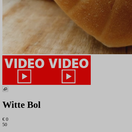
Witte Bol
€ 0
50