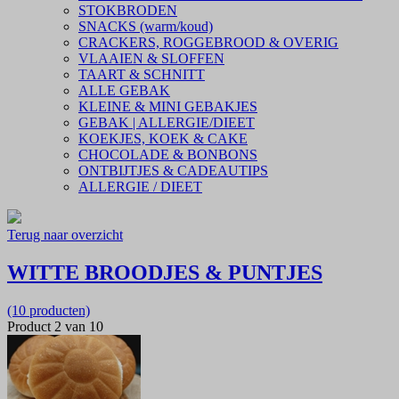
STOKBRODEN
SNACKS (warm/koud)
CRACKERS, ROGGEBROOD & OVERIG
VLAAIEN & SLOFFEN
TAART & SCHNITT
ALLE GEBAK
KLEINE & MINI GEBAKJES
GEBAK | ALLERGIE/DIEET
KOEKJES, KOEK & CAKE
CHOCOLADE & BONBONS
ONTBIJTJES & CADEAUTIPS
ALLERGIE / DIEET
Terug naar overzicht
WITTE BROODJES & PUNTJES
(10 producten)
Product 2 van 10