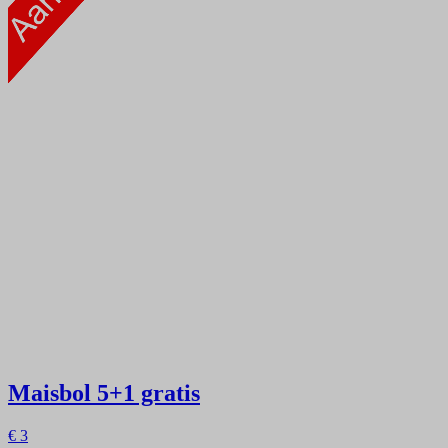
Maisbol
5+1 gratis
€
3