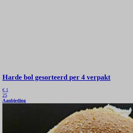
Harde bol gesorteerd
per 4 verpakt
€
1
25
Aanbieding