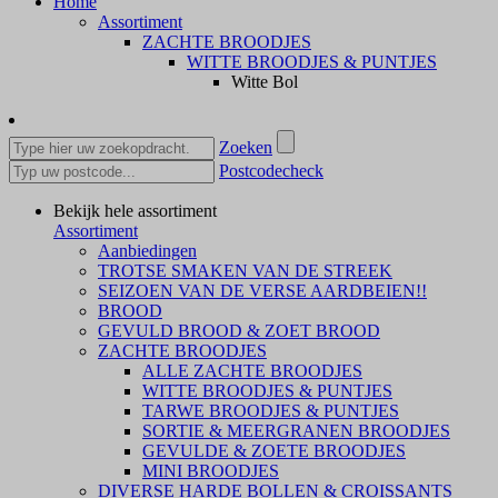
Home
Assortiment
ZACHTE BROODJES
WITTE BROODJES & PUNTJES
Witte Bol
Zoeken
Postcodecheck
Bekijk hele assortiment
Assortiment
Aanbiedingen
TROTSE SMAKEN VAN DE STREEK
SEIZOEN VAN DE VERSE AARDBEIEN!!
BROOD
GEVULD BROOD & ZOET BROOD
ZACHTE BROODJES
ALLE ZACHTE BROODJES
WITTE BROODJES & PUNTJES
TARWE BROODJES & PUNTJES
SORTIE & MEERGRANEN BROODJES
GEVULDE & ZOETE BROODJES
MINI BROODJES
DIVERSE HARDE BOLLEN & CROISSANTS