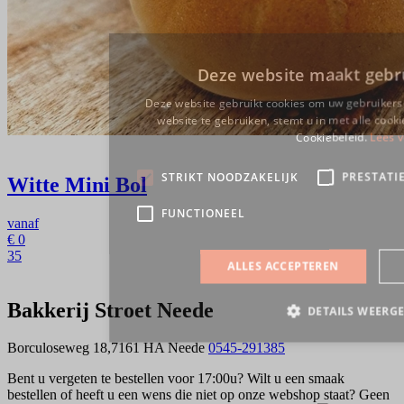
Witte Mini Bol
vanaf
€
0
35
Bakkerij Stroet Neede
Borculoseweg 18,7161 HA Neede
0545-291385
Bent u vergeten te bestellen voor 17:00u? Wilt u een smaak
bestellen of heeft u een wens die niet op onze webshop staat? Geen