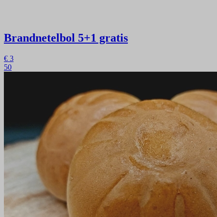
Brandnetelbol
5+1 gratis
€
3
50