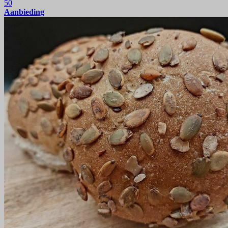
50
Aanbieding