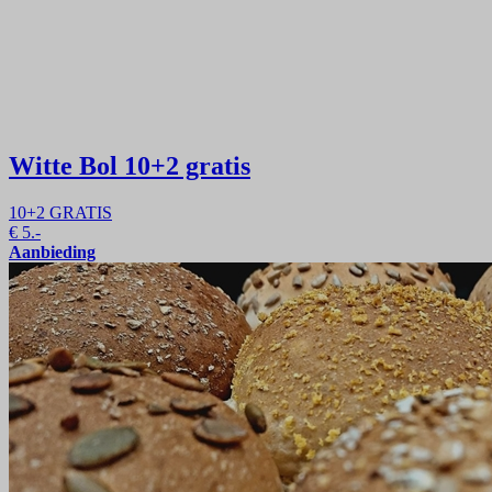
Witte Bol
10+2 gratis
10+2 GRATIS
€
5.-
Aanbieding