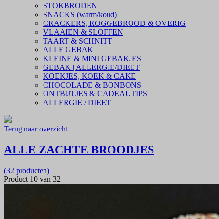
STOKBRODEN
SNACKS (warm/koud)
CRACKERS, ROGGEBROOD & OVERIG
VLAAIEN & SLOFFEN
TAART & SCHNITT
ALLE GEBAK
KLEINE & MINI GEBAKJES
GEBAK | ALLERGIE/DIEET
KOEKJES, KOEK & CAKE
CHOCOLADE & BONBONS
ONTBIJTJES & CADEAUTIPS
ALLERGIE / DIEET
Terug naar overzicht
ALLE ZACHTE BROODJES
(32 producten)
Product 10 van 32