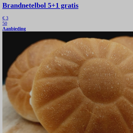
Brandnetelbol
5+1 gratis
€
3
50
Aanbieding