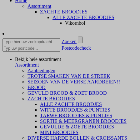
Home
Assortiment
ZACHTE BROODJES
ALLE ZACHTE BROODJES
Vikornbol
Zoeken
Postcodecheck
Bekijk hele assortiment
Assortiment
Aanbiedingen
TROTSE SMAKEN VAN DE STREEK
SEIZOEN VAN DE VERSE AARDBEIEN!!
BROOD
GEVULD BROOD & ZOET BROOD
ZACHTE BROODJES
ALLE ZACHTE BROODJES
WITTE BROODJES & PUNTJES
TARWE BROODJES & PUNTJES
SORTIE & MEERGRANEN BROODJES
GEVULDE & ZOETE BROODJES
MINI BROODJES
DIVERSE HARDE BOLLEN & CROISSANTS