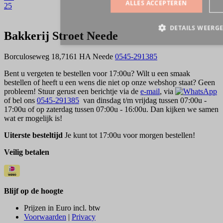
25
Bakkerij Stroet Neede
Borculoseweg 18,7161 HA Neede
0545-291385
Bent u vergeten te bestellen voor 17:00u? Wilt u een smaak
bestellen of heeft u een wens die niet op onze webshop staat? Geen
probleem! Stuur gerust een berichtje via de
e-mail
, via
of bel ons
0545-291385
van dinsdag t/m vrijdag tussen 07:00u -
17:00u of op zaterdag tussen 07:00u - 16:00u. Dan kijken we samen
wat er mogelijk is!
Uiterste besteltijd
Je kunt tot 17:00u voor morgen bestellen!
Veilig betalen
Blijf op de hoogte
Prijzen in Euro incl. btw
Voorwaarden
|
Privacy