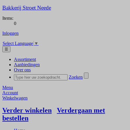
Bakkerij Stroet Neede
Items:
0
Inloggen
Select Language
▼
☰
Assortiment
Aanbiedingen
Over ons
Zoeken
Menu
Account
Winkelwagen
Verder winkelen
Verdergaan met
bestellen