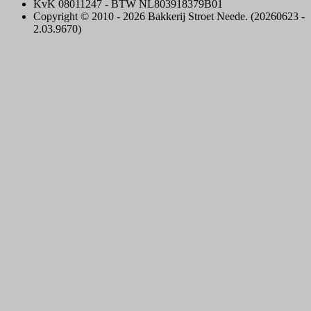
KvK 08011247 - BTW NL803918379B01
Copyright © 2010 - 2026 Bakkerij Stroet Neede. (20260623 -
2.03.9670)