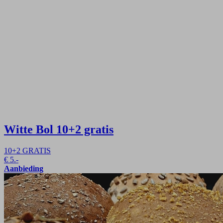
Witte Bol
10+2 gratis
10+2 GRATIS
€
5.-
Aanbieding