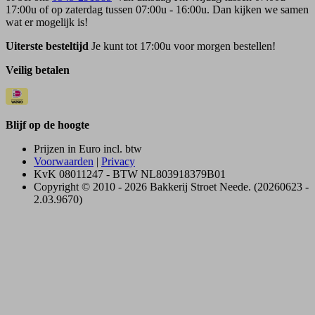
17:00u of op zaterdag tussen 07:00u - 16:00u. Dan kijken we samen
wat er mogelijk is!
Uiterste besteltijd
Je kunt tot 17:00u voor morgen bestellen!
Veilig betalen
Blijf op de hoogte
Prijzen in Euro incl. btw
Voorwaarden
|
Privacy
KvK 08011247 - BTW NL803918379B01
Copyright © 2010 - 2026 Bakkerij Stroet Neede. (20260623 -
2.03.9670)