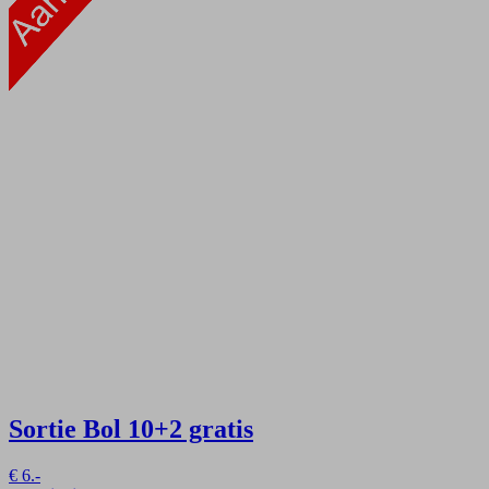
Sortie Bol
10+2 gratis
€
6.-