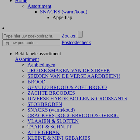
Home
Assortiment
SNACKS (warm/koud)
Appelflap
Zoeken
Postcodecheck
Bekijk hele assortiment
Assortiment
Aanbiedingen
TROTSE SMAKEN VAN DE STREEK
SEIZOEN VAN DE VERSE AARDBEIEN!!
BROOD
GEVULD BROOD & ZOET BROOD
ZACHTE BROODJES
DIVERSE HARDE BOLLEN & CROISSANTS
STOKBRODEN
SNACKS (warm/koud)
CRACKERS, ROGGEBROOD & OVERIG
VLAAIEN & SLOFFEN
TAART & SCHNITT
ALLE GEBAK
KLEINE & MINI GEBAKJES