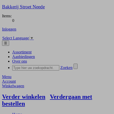
Bakkerij Stroet Neede
Items:
0
Inloggen
Select Language
▼
☰
Assortiment
Aanbiedingen
Over ons
Zoeken
Menu
Account
Winkelwagen
Verder winkelen
Verdergaan met
bestellen