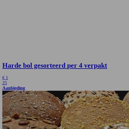
Harde bol gesorteerd
per 4 verpakt
€
1
25
Aanbieding