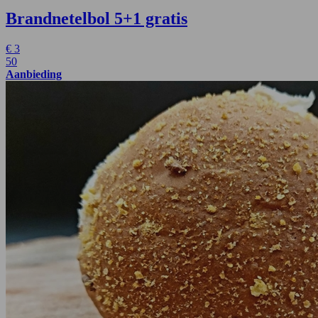
Brandnetelbol
5+1 gratis
€
3
50
Aanbieding