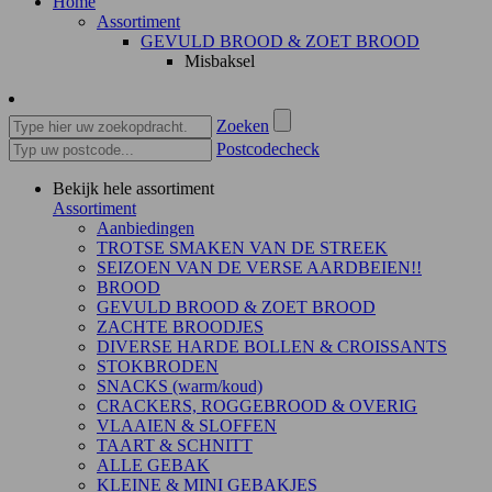
Home
Assortiment
GEVULD BROOD & ZOET BROOD
Misbaksel
Zoeken
Postcodecheck
Bekijk hele assortiment
Assortiment
Aanbiedingen
TROTSE SMAKEN VAN DE STREEK
SEIZOEN VAN DE VERSE AARDBEIEN!!
BROOD
GEVULD BROOD & ZOET BROOD
ZACHTE BROODJES
DIVERSE HARDE BOLLEN & CROISSANTS
STOKBRODEN
SNACKS (warm/koud)
CRACKERS, ROGGEBROOD & OVERIG
VLAAIEN & SLOFFEN
TAART & SCHNITT
ALLE GEBAK
KLEINE & MINI GEBAKJES