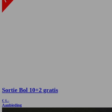
Sortie Bol
10+2 gratis
€
6.-
Aanbieding