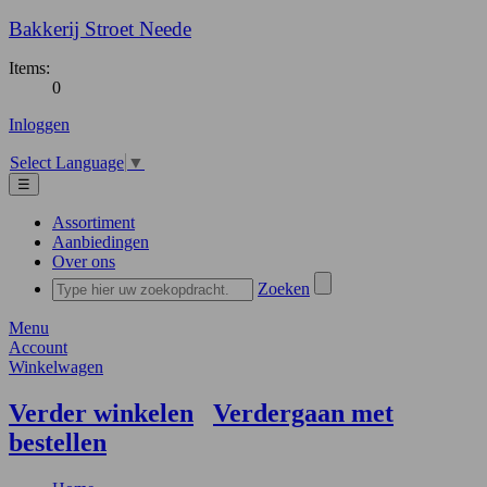
Bakkerij Stroet Neede
Items:
0
Inloggen
Select Language
▼
☰
Assortiment
Aanbiedingen
Over ons
Zoeken
Menu
Account
Winkelwagen
Verder winkelen
Verdergaan met
bestellen